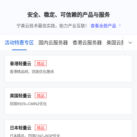
安全、稳定、可信赖的产品与服务
宁美云技术最佳实践，助力产业互联！
查看全部产品
活动特惠专区
国内云服务器
香港云服务器
美国云服务器
香港轻量云
精品
香港精品网，回国优化路线
美国轻量云
精品
回国9929+CMIN2优化
日本轻量云
精品
日本精品，回国CN2+BGP优化