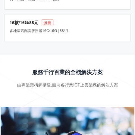
16核/16G/88元
推薦
多地區高配雲服務器16C/16G | 88/月
服務千行百業的全棧解決方案
由專業架構師構建,面向各行業ICT上雲業務的解決方案