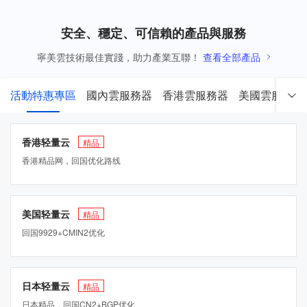
安全、穩定、可信賴的產品與服務
寧美雲技術最佳實踐，助力產業互聯！
查看全部產品
活動特惠專區
國內雲服務器
香港雲服務器
美國雲服務器
香港轻量云
精品
香港精品网，回国优化路线
美国轻量云
精品
回国9929+CMIN2优化
日本轻量云
精品
日本精品，回国CN2+BGP优化