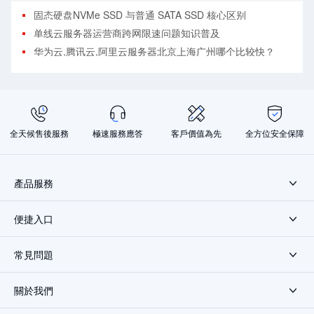
固态硬盘NVMe SSD 与普通 SATA SSD 核心区别
单线云服务器运营商跨网限速问题知识普及
华为云,腾讯云,阿里云服务器北京上海广州哪个比较快？
全天候售後服務
極速服務應答
客戶價值為先
全方位安全保障
產品服務
便捷入口
常見問題
關於我們