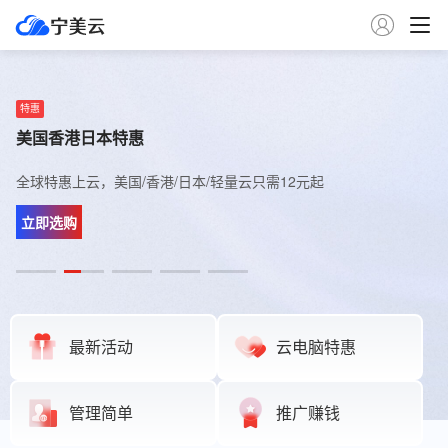

推荐
特惠
推荐
限量
推荐
加入宁美云官方群
美国香港日本特惠
新上日本云服务器
德国联通云服务器
金牌新加坡服务器
限时开放中，进群后第一时间了解宁美云最新产品动态
全球特惠上云，美国/香港/日本/轻量云只需12元起
新上日本500M大带宽云主机，搭载AMD性能处理器
9929精品网，搭载高性能AMD EPYC 处理器，堪比美西
新加坡BGP云主机 搭载高性能Gold金牌 处理器
立即加入
立即选购
立即体验
立即选购
立即体验
最新活动
云电脑特惠
管理简单
推广赚钱