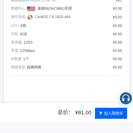
美国精品网 8核8G 125M 1IP:
¥81
数据中心:
美国9929/CMIN2机房
¥0.00
操作系统:
CentOS-7.6.1810-x64
¥0.00
CPU:
8核
¥0.00
内存:
8GB
¥0.00
系统盘:
120G
¥0.00
带宽:
125Mbps
¥0.00
IP数量:
1个
¥0.00
网络类型:
经典网络
¥0.00
总价： ¥81.00
加入购物车