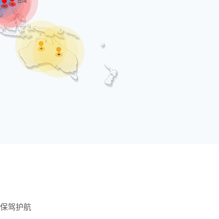
台湾
保驾护航