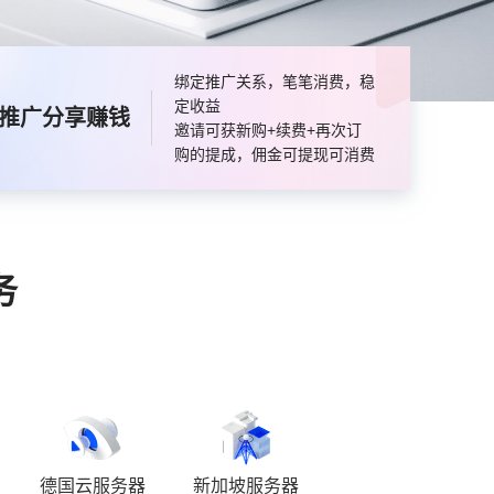
绑定推广关系，笔笔消费，稳
定收益
推广分享赚钱
邀请可获新购+续费+再次订
购的提成，佣金可提现可消费
务
德国云服务器
新加坡服务器