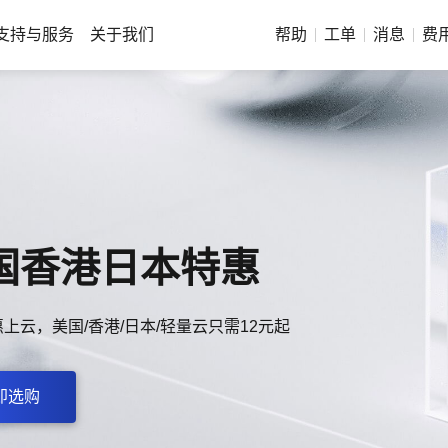
支持与服务
关于我们
帮助
工单
消息
费
上日本云服务器
500M大带宽云主机，搭载AMD性能处理器
即体验