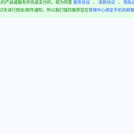
云的产品或服务并完成支付的，视为同意
服务协议
、
退款协议
、
隐私
2天进行短信/邮件通知，所以我们强烈推荐您在
管理中心绑定手机和邮