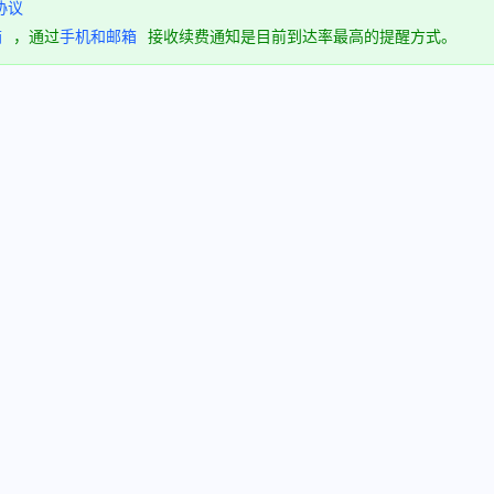
协议
箱
，通过
手机和邮箱
接收续费通知是目前到达率最高的提醒方式。