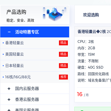
产品选购
欢迎选购
稳定、安全、高效
香港轻量云◆2核 2G
活动特惠专区
CPU：2核
香港轻量云
精品
内存：2GB
美国轻量云
精品
带宽：15M
流量：不限制
日本轻量云
精品
硬盘：40G SSD
路线：回国优化路线
16核/16G/88元
推荐
说明：域名免备案/广
国内云服务器
16
/ 月
香港云服务器
美国云服务器