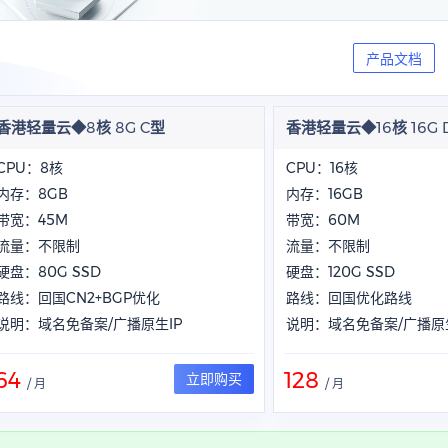
产品文档
香港轻量云◆8核 8G C型
香港轻量云◆16核 16G 
CPU：8核
CPU：16核
内存：8GB
内存：16GB
带宽：45M
带宽：60M
流量：不限制
流量：不限制
硬盘：80G SSD
硬盘：120G SSD
路线：回国CN2+BGP优化
路线：回国优化路线
说明：域名免备案/广播原生IP
说明：域名免备案/广播原生
64
128
立即购买
/ 月
/ 月