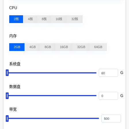
CPU
2核
4核
8核
16核
32核
内存
2GB
4GB
8GB
16GB
32GB
64GB
系统盘
G
数据盘
G
带宽