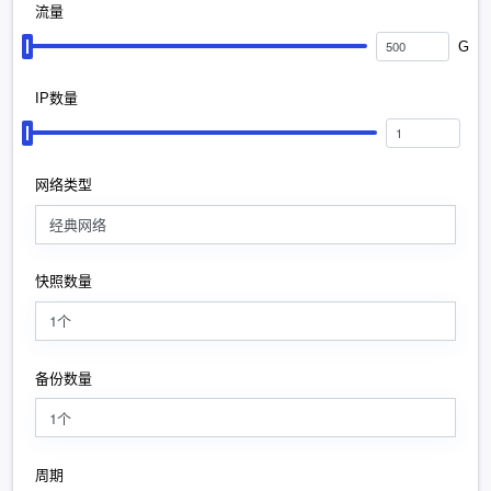
流量
G
IP数量
网络类型
经典网络
快照数量
1个
备份数量
1个
周期