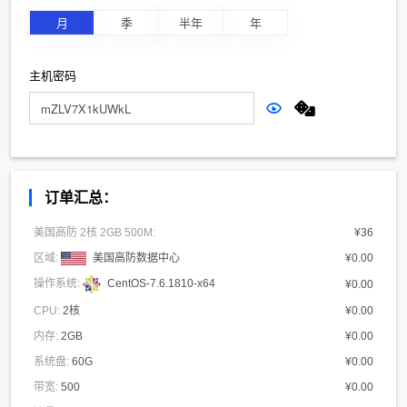
月
季
半年
年
主机密码
订单汇总：
美国高防 2核 2GB 500M:
¥36
区域:
美国高防数据中心
¥0.00
操作系统:
CentOS-7.6.1810-x64
¥0.00
CPU:
2核
¥0.00
内存:
2GB
¥0.00
系统盘:
60G
¥0.00
带宽:
500
¥0.00