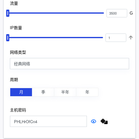
流量
G
IP数量
个
网络类型
经典网络
周期
月
季
半年
年
主机密码