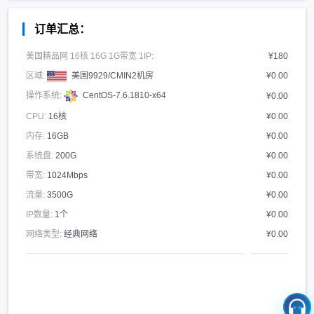
订单汇总：
美国精品网 16核 16G 1G带宽 1IP:
¥180
区域:
美国9929/CMIN2机房
¥0.00
操作系统:
CentOS-7.6.1810-x64
¥0.00
CPU:
16核
¥0.00
内存:
16GB
¥0.00
系统盘:
200G
¥0.00
带宽:
1024Mbps
¥0.00
流量:
3500G
¥0.00
IP数量:
1个
¥0.00
网络类型:
经典网络
¥0.00