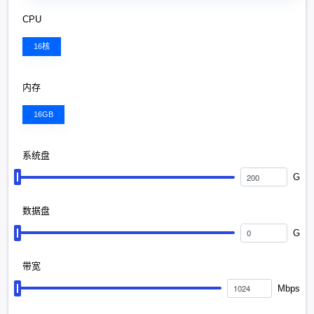
CPU
16核
内存
16GB
系统盘
G
数据盘
G
带宽
Mbps