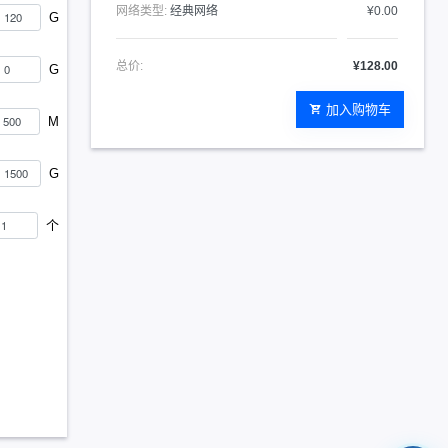
网络类型:
经典网络
¥0.00
G
总价:
¥128.00
G
加入购物车
M
G
个