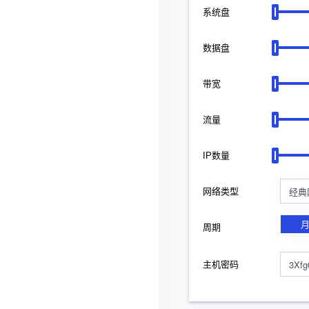
系统盘
数据盘
带宽
流量
IP数量
经典
网络类型
周期
主机密码