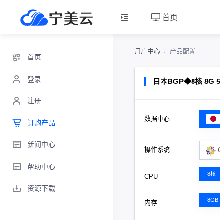
首页
用户中心
产品配置
首页
登录
日本BGP◆8核 8G 50
注册
数据中心
订购产品
新闻中心
操作系统
帮助中心
8核
CPU
资源下载
8GB
内存