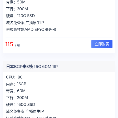
带宽：50M
下行：200M
硬盘：120G SSD
域名免备案 广播原生IP
搭载高性能AMD EPYC 处理器
115
立即购买
/ 月
日本BGP◆8核 16G 60M 1IP
CPU：8C
内存：16GB
带宽：60M
下行：200M
硬盘：160G SSD
域名免备案 广播原生IP