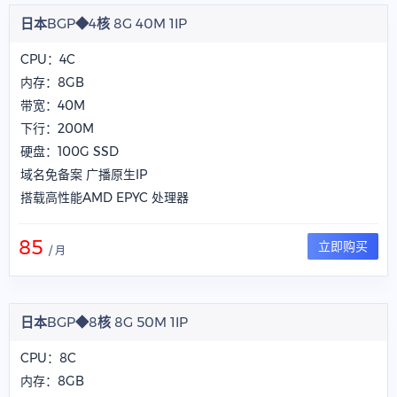
日本BGP◆4核 8G 40M 1IP
CPU：4C
内存：8GB
带宽：40M
下行：200M
硬盘：100G SSD
域名免备案 广播原生IP
搭载高性能AMD EPYC 处理器
85
立即购买
/ 月
日本BGP◆8核 8G 50M 1IP
CPU：8C
内存：8GB