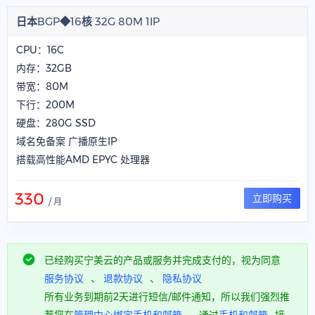
日本BGP◆16核 32G 80M 1IP
CPU：16C
内存：32GB
带宽：80M
下行：200M
硬盘：280G SSD
域名免备案 广播原生IP
搭载高性能AMD EPYC 处理器
330
立即购买
/ 月
已经购买宁美云的产品或服务并完成支付的，视为同意
服务协议
、
退款协议
、
隐私协议
所有业务到期前2天进行短信/邮件通知，所以我们强烈推