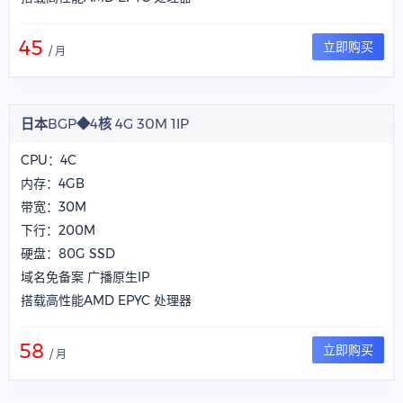
45
立即购买
/ 月
日本BGP◆4核 4G 30M 1IP
CPU：4C
内存：4GB
带宽：30M
下行：200M
硬盘：80G SSD
域名免备案 广播原生IP
搭载高性能AMD EPYC 处理器
58
立即购买
/ 月