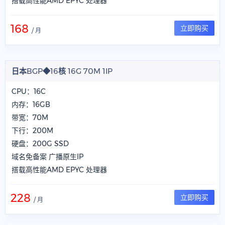
搭载高性能AMD EPYC 处理器
168
立即购买
/ 月
日本BGP◆16核 16G 70M 1IP
CPU：16C
内存：16GB
带宽：70M
下行：200M
硬盘：200G SSD
域名免备案 广播原生IP
搭载高性能AMD EPYC 处理器
228
立即购买
/ 月