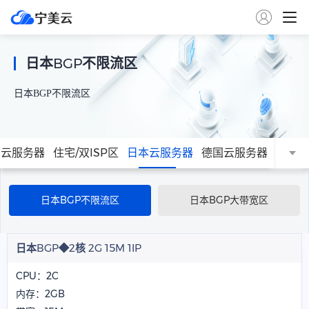

日本BGP不限流区
日本BGP不限流区
国云服务器
住宅/双ISP区
日本云服务器
德国云服务器
新加坡
日本BGP不限流区
日本BGP大带宽区
日本BGP◆2核 2G 15M 1IP
CPU：2C
内存：2GB