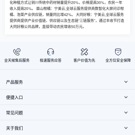
化种植方式让铜川传统中药材销量提升20%，价格提高30%，农民一年
收入提高20%。
眉山柑橘：宁美云,全球云服务提供商数智化大屏问诊柑
橘、泡菜产业供应链，销量同比增42%。
大同好粮：宁美云,全球云服务
提供商提供产业价值链、供应链以及生态链“三链服务”，通过丰收节打造
大同好粮公共品牌，直接带动农民增收50万元。
全天候售后服务
极速服务应答
客户价值为先
全方位安全保障
产品服务
便捷入口
常见问题
关于我们