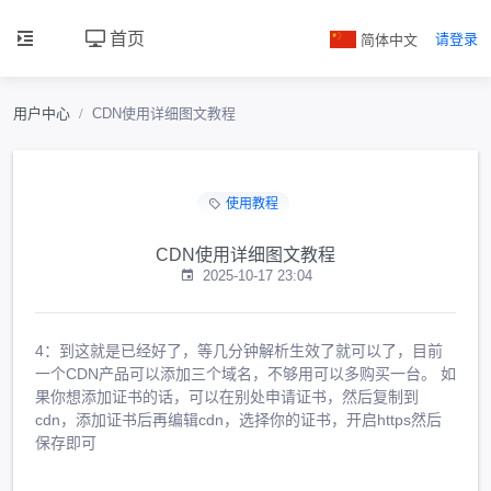
首页
简体中文
请登录
用户中心
CDN使用详细图文教程
使用教程
CDN使用详细图文教程
2025-10-17 23:04
4：到这就是已经好了，等几分钟解析生效了就可以了，目前
一个CDN产品可以添加三个域名，不够用可以多购买一台。 如
果你想添加证书的话，可以在别处申请证书，然后复制到
cdn，添加证书后再编辑cdn，选择你的证书，开启https然后
保存即可