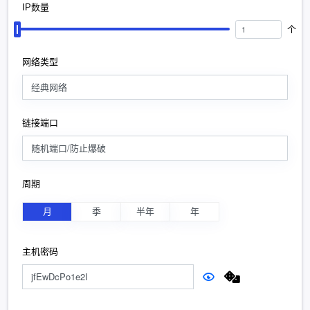
IP数量
个
网络类型
经典网络
链接端口
随机端口/防止爆破
周期
月
季
半年
年
主机密码