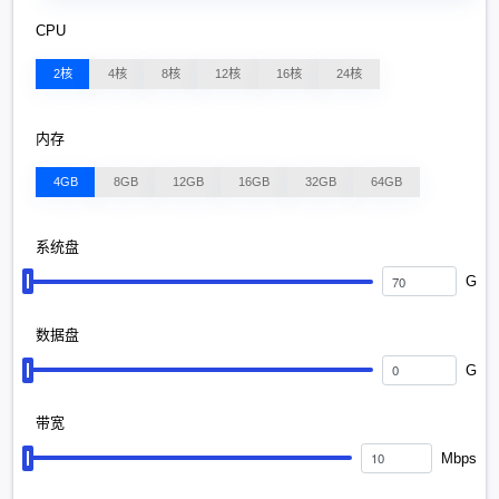
CPU
2核
4核
8核
12核
16核
24核
内存
4GB
8GB
12GB
16GB
32GB
64GB
系统盘
G
数据盘
G
带宽
Mbps