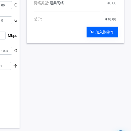
网络类型:
经典网络
¥0.00
G
总价:
¥70.00
G
加入购物车
Mbps
G
个