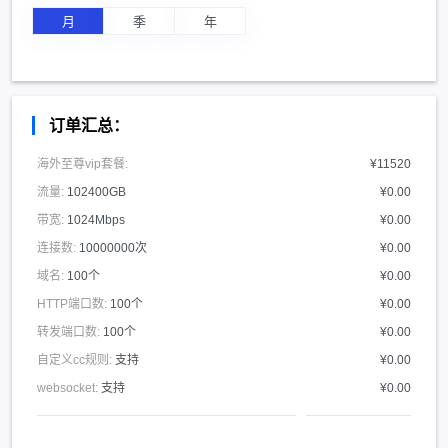
月
季
年
订单汇总：
海外至尊vip套餐:
¥11520
流量:
102400GB
¥0.00
带宽:
1024Mbps
¥0.00
连接数:
10000000次
¥0.00
域名:
100个
¥0.00
HTTP端口数:
100个
¥0.00
转发端口数:
100个
¥0.00
自定义cc规则:
支持
¥0.00
websocket:
支持
¥0.00