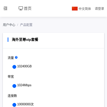
首页
中文简体
请登录
用户中心
产品配置
海外至尊vip套餐
流量
102400GB
带宽
1024Mbps
连接数
10000000次